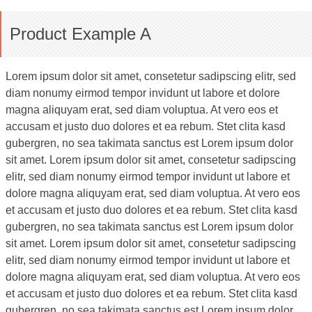
Product Example A
Lorem ipsum dolor sit amet, consetetur sadipscing elitr, sed
diam nonumy eirmod tempor invidunt ut labore et dolore
magna aliquyam erat, sed diam voluptua. At vero eos et
accusam et justo duo dolores et ea rebum. Stet clita kasd
gubergren, no sea takimata sanctus est Lorem ipsum dolor
sit amet. Lorem ipsum dolor sit amet, consetetur sadipscing
elitr, sed diam nonumy eirmod tempor invidunt ut labore et
dolore magna aliquyam erat, sed diam voluptua. At vero eos
et accusam et justo duo dolores et ea rebum. Stet clita kasd
gubergren, no sea takimata sanctus est Lorem ipsum dolor
sit amet. Lorem ipsum dolor sit amet, consetetur sadipscing
elitr, sed diam nonumy eirmod tempor invidunt ut labore et
dolore magna aliquyam erat, sed diam voluptua. At vero eos
et accusam et justo duo dolores et ea rebum. Stet clita kasd
gubergren, no sea takimata sanctus est Lorem ipsum dolor