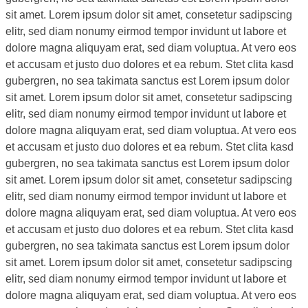
sit amet. Lorem ipsum dolor sit amet, consetetur sadipscing
elitr, sed diam nonumy eirmod tempor invidunt ut labore et
dolore magna aliquyam erat, sed diam voluptua. At vero eos
et accusam et justo duo dolores et ea rebum. Stet clita kasd
gubergren, no sea takimata sanctus est Lorem ipsum dolor
sit amet. Lorem ipsum dolor sit amet, consetetur sadipscing
elitr, sed diam nonumy eirmod tempor invidunt ut labore et
dolore magna aliquyam erat, sed diam voluptua. At vero eos
et accusam et justo duo dolores et ea rebum. Stet clita kasd
gubergren, no sea takimata sanctus est Lorem ipsum dolor
sit amet. Lorem ipsum dolor sit amet, consetetur sadipscing
elitr, sed diam nonumy eirmod tempor invidunt ut labore et
dolore magna aliquyam erat, sed diam voluptua. At vero eos
et accusam et justo duo dolores et ea rebum. Stet clita kasd
gubergren, no sea takimata sanctus est Lorem ipsum dolor
sit amet. Lorem ipsum dolor sit amet, consetetur sadipscing
elitr, sed diam nonumy eirmod tempor invidunt ut labore et
dolore magna aliquyam erat, sed diam voluptua. At vero eos